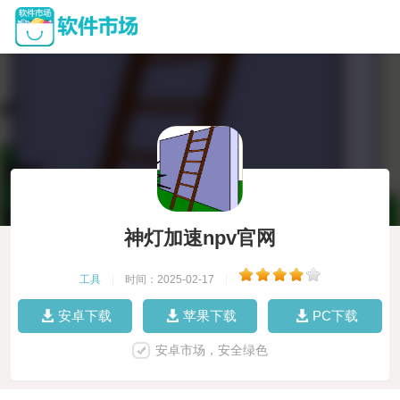
神灯加速npv官网
工具
|
时间：2025-02-17
|
安卓下载
苹果下载
PC下载
安卓市场，安全绿色