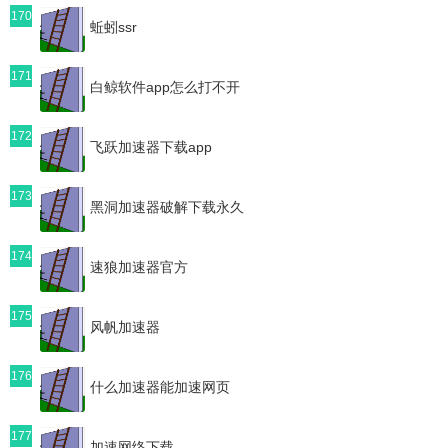
170
蚯蚓ssr
171
白鲸软件app怎么打不开
172
飞跃加速器下载app
173
黑洞加速器破解下载永久
174
速狼加速器官方
175
风帆加速器
176
什么加速器能加速网页
177
加速网络下载