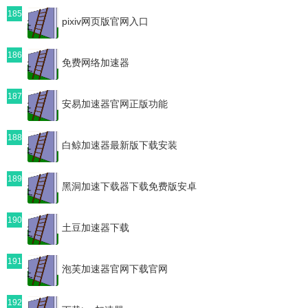
185
pixiv网页版官网入口
186
免费网络加速器
187
安易加速器官网正版功能
188
白鲸加速器最新版下载安装
189
黑洞加速下载器下载免费版安卓
190
土豆加速器下载
191
泡芙加速器官网下载官网
192