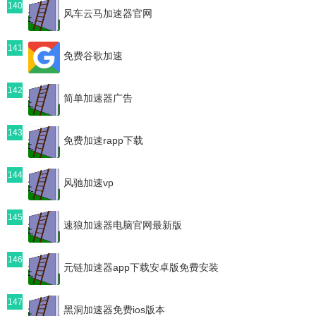
140
风车云马加速器官网
141
免费谷歌加速
142
简单加速器广告
143
免费加速rapp下载
144
风驰加速vp
145
速狼加速器电脑官网最新版
146
元链加速器app下载安卓版免费安装
147
黑洞加速器免费ios版本