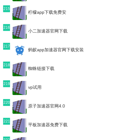
215
柠檬app下载免费安
216
小二加速器官网下载
217
蚂蚁app加速器官网下载安装
218
蜘蛛链接下载
219
vp试用
220
原子加速器官网4.0
221
平板加速器免费下载
222