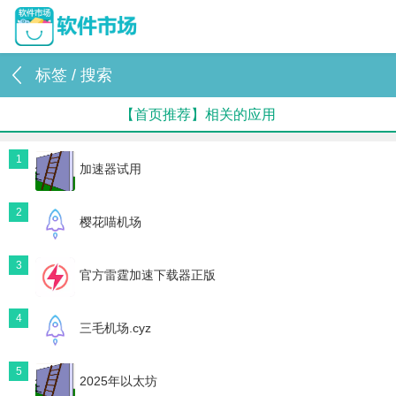
标签 / 搜索
【首页推荐】相关的应用
1
加速器试用
2
樱花喵机场
3
官方雷霆加速下载器正版
4
三毛机场.cyz
5
2025年以太坊