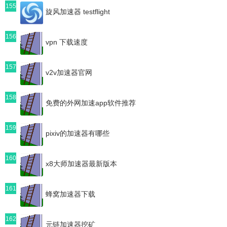
155
旋风加速器 testflight
156
vpn 下载速度
157
v2v加速器官网
158
免费的外网加速app软件推荐
159
pixiv的加速器有哪些
160
x8大师加速器最新版本
161
蜂窝加速器下载
162
元链加速器挖矿