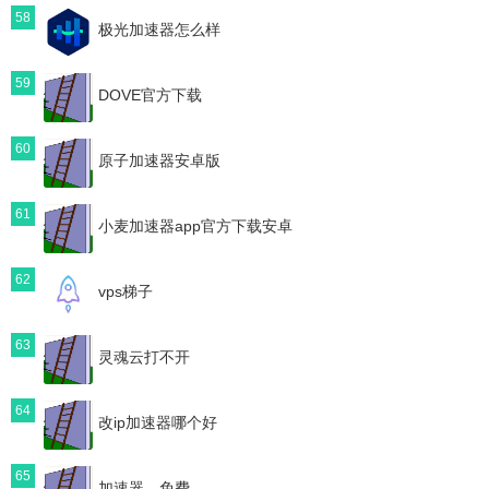
58
极光加速器怎么样
59
DOVE官方下载
60
原子加速器安卓版
61
小麦加速器app官方下载安卓
62
vps梯子
63
灵魂云打不开
64
改ip加速器哪个好
65
加速器，免费