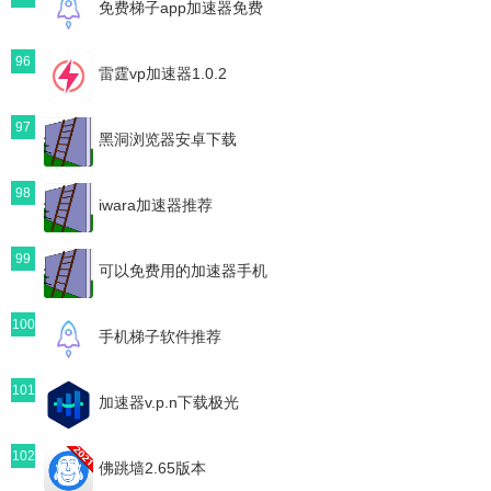
免费梯子app加速器免费
96
雷霆vp加速器1.0.2
97
黑洞浏览器安卓下载
98
iwara加速器推荐
99
可以免费用的加速器手机
100
手机梯子软件推荐
101
加速器v.p.n下载极光
102
佛跳墙2.65版本