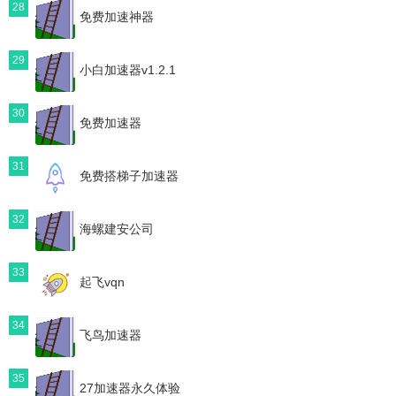
28
免费加速神器
29
小白加速器v1.2.1
30
免费加速器
31
免费搭梯子加速器
32
海螺建安公司
33
起飞vqn
34
飞鸟加速器
35
27加速器永久体验