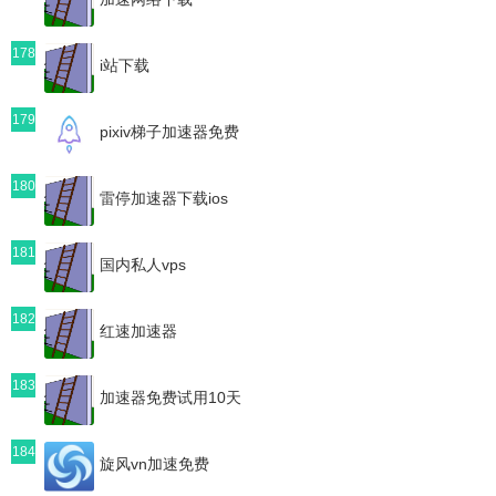
178
i站下载
179
pixiv梯子加速器免费
180
雷停加速器下载ios
181
国内私人vps
182
红速加速器
183
加速器免费试用10天
184
旋风vn加速免费