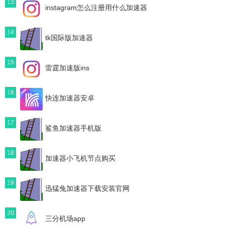
13
instagram怎么注册用什么加速器
14
tk国际版加速器
15
雷霆加速版ins
16
快连加速器安卓
17
鲨鱼加速器手机版
18
加速器小飞机节点购买
19
迅猛兔加速器下载安装官网
20
三分机场app