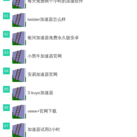
每天免费两个小时的加速软件
81
twister加速器怎么样
82
银河加速器免费永久版安卓
83
小黑牛加速器官网
84
安易加速器官网
85
3.kuyo加速器
86
veee+官网下载
87
加速器试用2小时