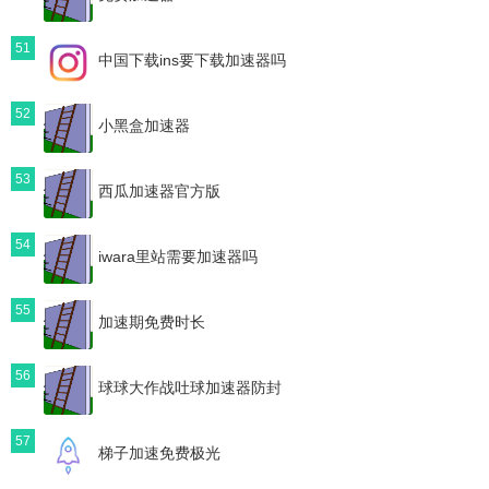
51
中国下载ins要下载加速器吗
52
小黑盒加速器
53
西瓜加速器官方版
54
iwara里站需要加速器吗
55
加速期免费时长
56
球球大作战吐球加速器防封
57
梯子加速免费极光