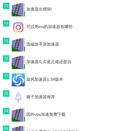
73
加速器出错啦!
74
可以用ins的加速器有哪些
75
迅猛游手游加速器
76
加速器久久是正规还是仿
77
旋风加速器1.34版本
78
梯子加速器推荐
79
国外vps加速免费下载
80