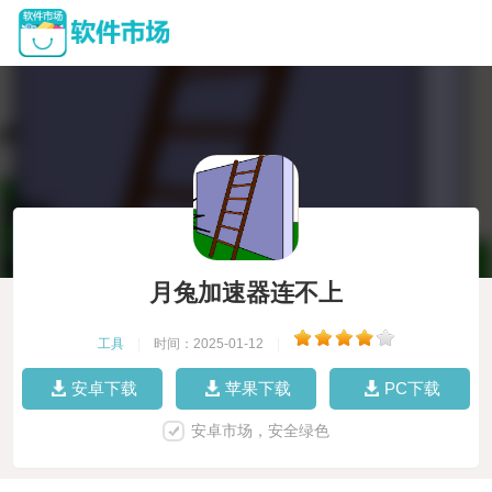
月兔加速器连不上
工具
|
时间：2025-01-12
|
安卓下载
苹果下载
PC下载
安卓市场，安全绿色