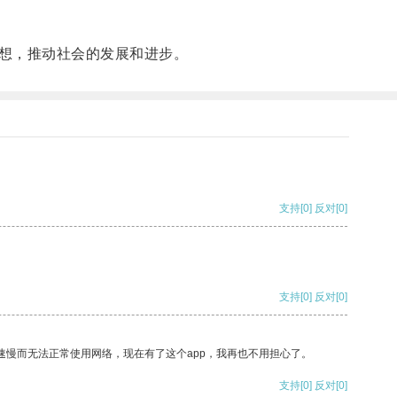
想，推动社会的发展和进步。
支持
[0]
反对
[0]
支持
[0]
反对
[0]
速慢而无法正常使用网络，现在有了这个app，我再也不用担心了。
支持
[0]
反对
[0]