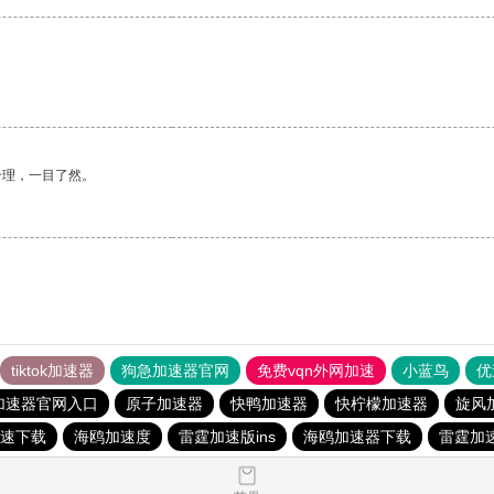
合理，一目了然。
tiktok加速器
狗急加速器官网
免费vqn外网加速
小蓝鸟
优
加速器官网入口
原子加速器
快鸭加速器
快柠檬加速器
旋风
速下载
海鸥加速度
雷霆加速版ins
海鸥加速器下载
雷霆加