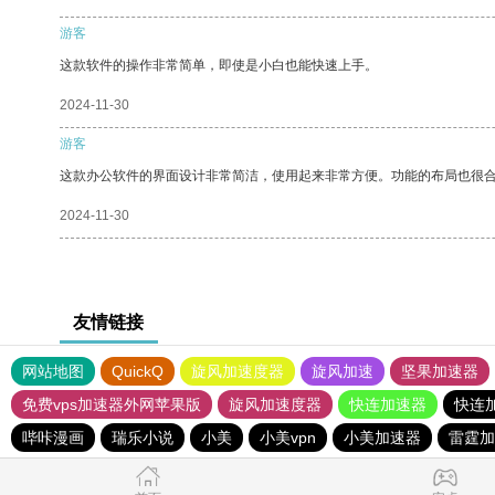
游客
这款软件的操作非常简单，即使是小白也能快速上手。
2024-11-30
游客
这款办公软件的界面设计非常简洁，使用起来非常方便。功能的布局也很
2024-11-30
友情链接
网站地图
QuickQ
旋风加速度器
旋风加速
坚果加速器
免费vps加速器外网苹果版
旋风加速度器
快连加速器
快连
哔咔漫画
瑞乐小说
小美
小美vpn
小美加速器
雷霆加