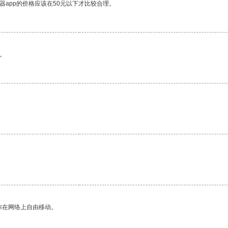
器app的价格应该在50元以下才比较合理。
。
你在网络上自由移动。