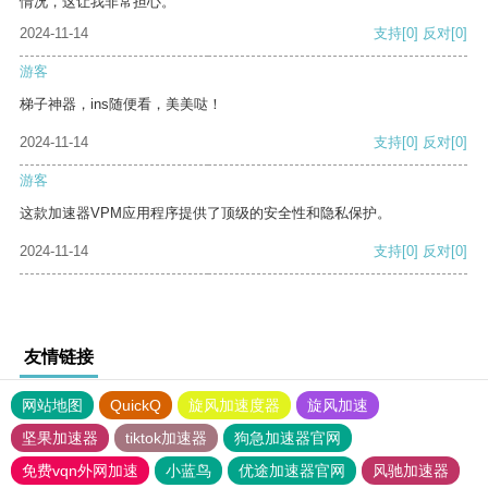
情况，这让我非常担心。
2024-11-14
支持
[0]
反对
[0]
游客
梯子神器，ins随便看，美美哒！
2024-11-14
支持
[0]
反对
[0]
游客
这款加速器VPM应用程序提供了顶级的安全性和隐私保护。
2024-11-14
支持
[0]
反对
[0]
友情链接
网站地图
QuickQ
旋风加速度器
旋风加速
坚果加速器
tiktok加速器
狗急加速器官网
免费vqn外网加速
小蓝鸟
优途加速器官网
风驰加速器