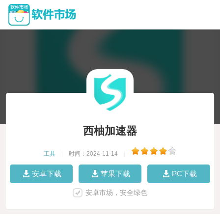
西柚加速器
工具
|
时间：2024-11-14
|
安卓下载
苹果下载
PC下载
安卓市场，安全绿色