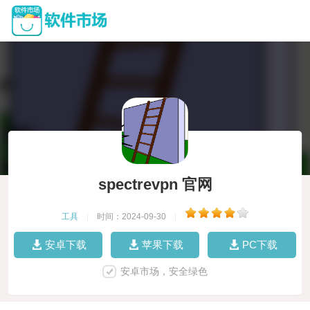
spectrevpn 官网
工具
|
时间：2024-09-30
|
安卓下载
苹果下载
PC下载
安卓市场，安全绿色