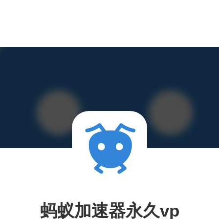
蚂蚁加速器永久vp