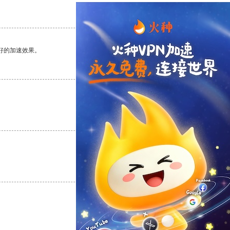
支持
[0]
反对
[0]
好的加速效果。
支持
[0]
反对
[0]
支持
[0]
反对
[0]
支持
[0]
反对
[0]