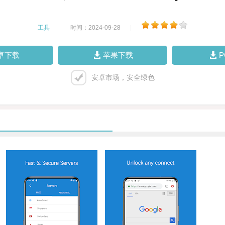
工具
|
时间：2024-09-28
|
卓下载
苹果下载
安卓市场，安全绿色