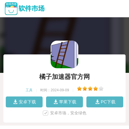
橘子加速器官方网
工具
|
时间：2024-09-09
|
安卓下载
苹果下载
PC下载
安卓市场，安全绿色