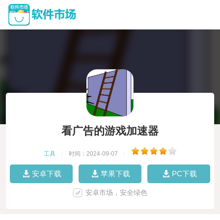
看广告的游戏加速器
工具
|
时间：2024-09-07
|
安卓下载
苹果下载
PC下载
安卓市场，安全绿色