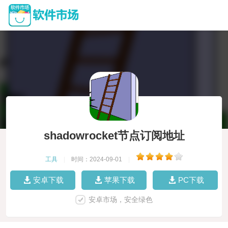
shadowrocket节点订阅地址
工具
|
时间：2024-09-01
|
安卓下载
苹果下载
PC下载
安卓市场，安全绿色