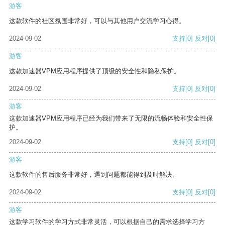
游客
这款软件的社区氛围非常好，可以与其他用户交流学习心得。
2024-09-02
支持
[0]
反对
[0]
游客
这款加速器VPM应用程序提供了顶级的安全性和隐私保护。
2024-09-02
支持
[0]
反对
[0]
游客
这款加速器VPM应用程序已经为我们带来了无限的流畅体验和安全性保
护。
2024-09-02
支持
[0]
反对
[0]
游客
这款软件的售后服务非常好，遇到问题都能得到及时解决。
2024-09-02
支持
[0]
反对
[0]
游客
这款学习软件的学习方式非常灵活，可以根据自己的需求选择学习方