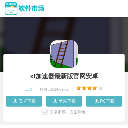
xf加速器最新版官网安卓
工具
|
时间：2024-09-02
|
安卓下载
苹果下载
PC下载
安卓市场，安全绿色