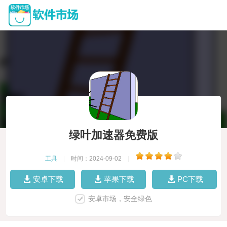
绿叶加速器免费版
工具
|
时间：2024-09-02
|
安卓下载
苹果下载
PC下载
安卓市场，安全绿色