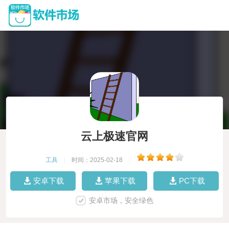
云上极速官网
工具
|
时间：2025-02-18
|
安卓下载
苹果下载
PC下载
安卓市场，安全绿色