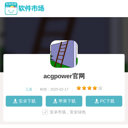
acgpower官网
工具
|
时间：2025-02-17
|
安卓下载
苹果下载
PC下载
安卓市场，安全绿色