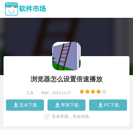
浏览器怎么设置倍速播放
工具
|
时间：2024-11-27
|
安卓下载
苹果下载
PC下载
安卓市场，安全绿色