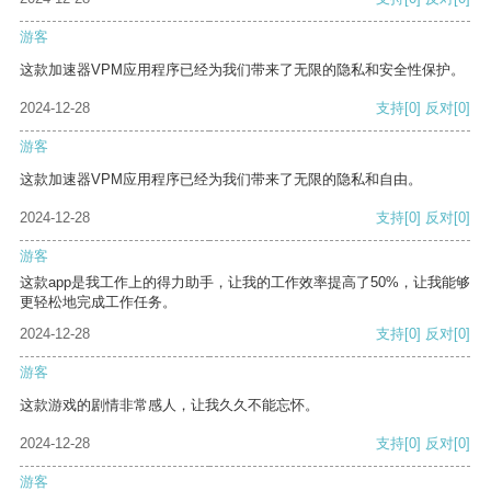
游客
这款加速器VPM应用程序已经为我们带来了无限的隐私和安全性保护。
2024-12-28
支持
[0]
反对
[0]
游客
这款加速器VPM应用程序已经为我们带来了无限的隐私和自由。
2024-12-28
支持
[0]
反对
[0]
游客
这款app是我工作上的得力助手，让我的工作效率提高了50%，让我能够
更轻松地完成工作任务。
2024-12-28
支持
[0]
反对
[0]
游客
这款游戏的剧情非常感人，让我久久不能忘怀。
2024-12-28
支持
[0]
反对
[0]
游客