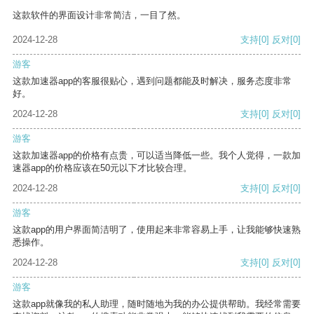
这款软件的界面设计非常简洁，一目了然。
2024-12-28
支持
[0]
反对
[0]
游客
这款加速器app的客服很贴心，遇到问题都能及时解决，服务态度非常
好。
2024-12-28
支持
[0]
反对
[0]
游客
这款加速器app的价格有点贵，可以适当降低一些。我个人觉得，一款加
速器app的价格应该在50元以下才比较合理。
2024-12-28
支持
[0]
反对
[0]
游客
这款app的用户界面简洁明了，使用起来非常容易上手，让我能够快速熟
悉操作。
2024-12-28
支持
[0]
反对
[0]
游客
这款app就像我的私人助理，随时随地为我的办公提供帮助。我经常需要