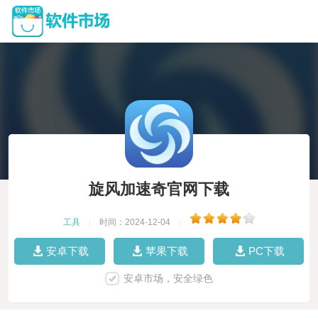
旋风加速奇官网下载
工具
|
时间：2024-12-04
|
安卓下载
苹果下载
PC下载
安卓市场，安全绿色