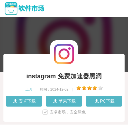
instagram 免费加速器黑洞
工具
|
时间：2024-12-02
|
安卓下载
苹果下载
PC下载
安卓市场，安全绿色