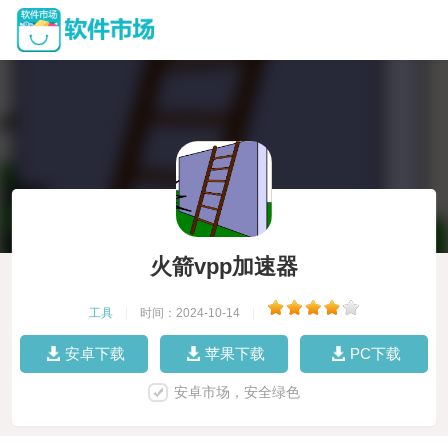
火箭vpp加速器
工具
|
时间：2024-10-14
|
安卓下载
苹果下载
PC下载
安卓市场，安全绿色