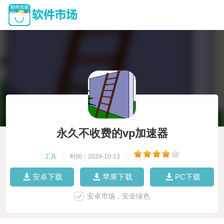
永久不收费的vp加速器
工具
|
时间：2024-10-13
|
安卓下载
苹果下载
PC下载
安卓市场，安全绿色