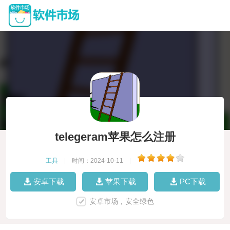
telegeram苹果怎么注册
工具
|
时间：2024-10-11
|
安卓下载
苹果下载
PC下载
安卓市场，安全绿色