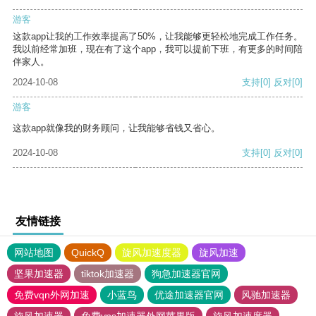
游客
这款app让我的工作效率提高了50%，让我能够更轻松地完成工作任务。
我以前经常加班，现在有了这个app，我可以提前下班，有更多的时间陪
伴家人。
2024-10-08
支持
[0]
反对
[0]
游客
这款app就像我的财务顾问，让我能够省钱又省心。
2024-10-08
支持
[0]
反对
[0]
友情链接
网站地图
QuickQ
旋风加速度器
旋风加速
坚果加速器
tiktok加速器
狗急加速器官网
免费vqn外网加速
小蓝鸟
优途加速器官网
风驰加速器