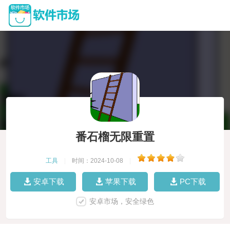
番石榴无限重置
工具
|
时间：2024-10-08
|
安卓下载
苹果下载
PC下载
安卓市场，安全绿色