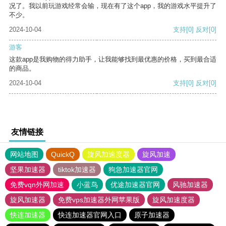
况了。我以前玩游戏经常会输，现在有了这个app，我的游戏水平提升了
不少。
2024-10-04
支持
[0]
反对
[0]
游客
这款app是我购物的得力助手，让我能够找到最优惠的价格，买到最合适
的商品。
2024-10-04
支持
[0]
反对
[0]
友情链接
网站地图
QuickQ
旋风加速度器
旋风加速
坚果加速器
tiktok加速器
狗急加速器官网
免费vqn外网加速
小蓝鸟
优途加速器官网
风驰加速器
旋风加速器
免费vps加速器外网苹果版
旋风加速度器
快连加速器
快连加速器官网入口
原子加速器