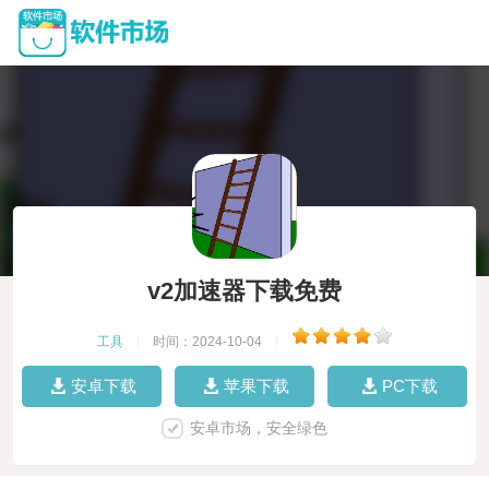
v2加速器下载免费
工具
|
时间：2024-10-04
|
安卓下载
苹果下载
PC下载
安卓市场，安全绿色