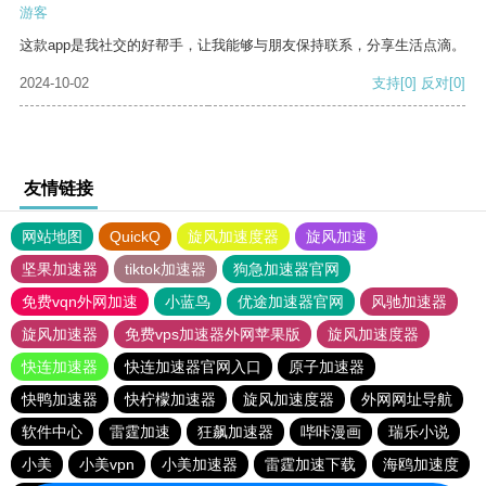
游客
这款app是我社交的好帮手，让我能够与朋友保持联系，分享生活点滴。
2024-10-02
支持
[0]
反对
[0]
友情链接
网站地图
QuickQ
旋风加速度器
旋风加速
坚果加速器
tiktok加速器
狗急加速器官网
免费vqn外网加速
小蓝鸟
优途加速器官网
风驰加速器
旋风加速器
免费vps加速器外网苹果版
旋风加速度器
快连加速器
快连加速器官网入口
原子加速器
快鸭加速器
快柠檬加速器
旋风加速度器
外网网址导航
软件中心
雷霆加速
狂飙加速器
哔咔漫画
瑞乐小说
小美
小美vpn
小美加速器
雷霆加速下载
海鸥加速度