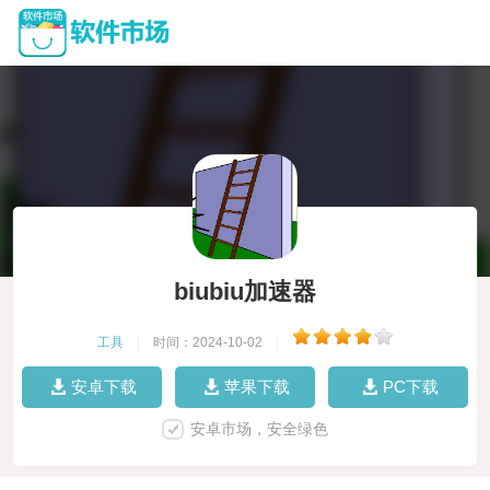
biubiu加速器
工具
|
时间：2024-10-02
|
安卓下载
苹果下载
PC下载
安卓市场，安全绿色