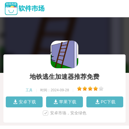
地铁逃生加速器推荐免费
工具
|
时间：2024-09-28
|
安卓下载
苹果下载
PC下载
安卓市场，安全绿色