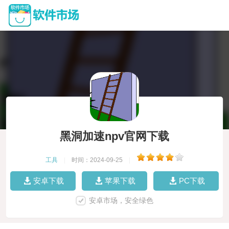
黑洞加速npv官网下载
工具
|
时间：2024-09-25
|
安卓下载
苹果下载
PC下载
安卓市场，安全绿色