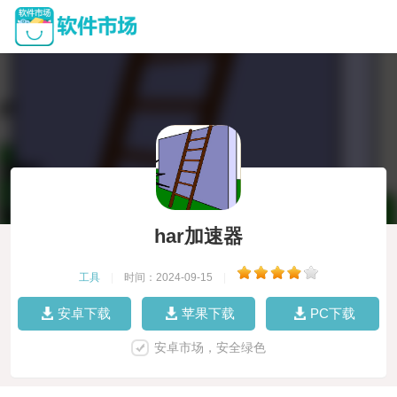
har加速器
工具
|
时间：2024-09-15
|
安卓下载
苹果下载
PC下载
安卓市场，安全绿色