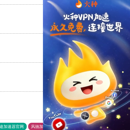
支持
[0]
反对
[0]
支持
[0]
反对
[0]
支持
[0]
反对
[0]
途加速器官网
风驰加速器
旋风加速器