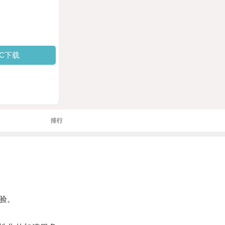
PC下载
排行
验。