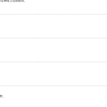
你在网络上自由移动。
野。