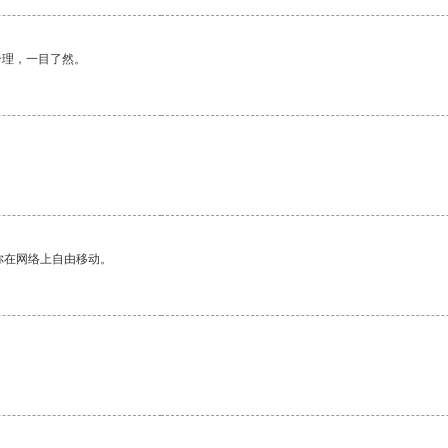
合理，一目了然。
你在网络上自由移动。